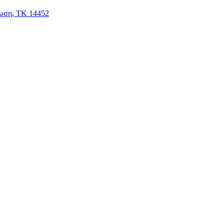
ωση, ΤΚ 14452