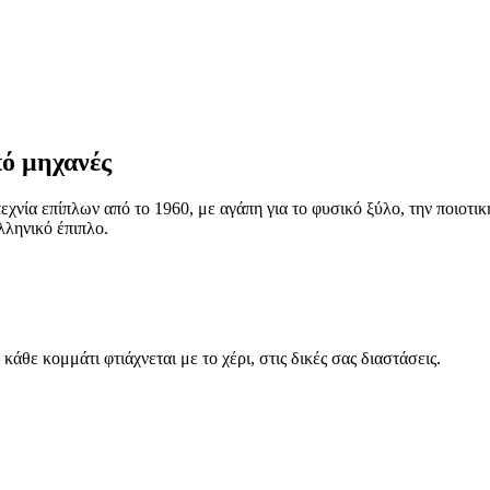
πό μηχανές
τεχνία επίπλων από το 1960, με αγάπη για το φυσικό ξύλο, την ποιοτι
λληνικό έπιπλο.
θε κομμάτι φτιάχνεται με το χέρι, στις δικές σας διαστάσεις.