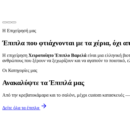
Η Επιχείρησή μας
Έπιπλα που φτιάχνονται με τα χέρια, όχι α
Η επιχείρηση
Χειροποίητο Έπιπλο Βαρελά
είναι μια ελληνική βιο
ανθρώπους που ξέρουν να ξεχωρίζουν και να αγαπούν το ποιοτικό, ε
Οι Κατηγορίες μας
Ανακαλύψτε τα
Έπιπλά μας
Από την κρεβατοκάμαρα και το σαλόνι, μέχρι custom κατασκευές — κά
Δείτε όλα τα έπιπλα