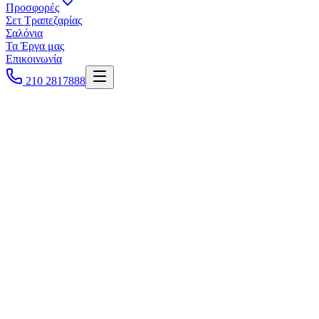
Προσφορές
Σετ Τραπεζαρίας
Σαλόνια
Τα Έργα μας
Επικοινωνία
210 2817888